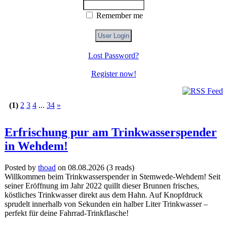
Remember me
Lost Password?
Register now!
(1)
2
3
4
...
34
»
Erfrischung pur am Trinkwasserspender
in Wehdem!
Posted by
thoad
on 08.08.2026
(
3 reads
)
Willkommen beim Trinkwasserspender in Stemwede-Wehdem! Seit
seiner Eröffnung im Jahr 2022 quillt dieser Brunnen frisches,
köstliches Trinkwasser direkt aus dem Hahn. Auf Knopfdruck
sprudelt innerhalb von Sekunden ein halber Liter Trinkwasser –
perfekt für deine Fahrrad-Trinkflasche!