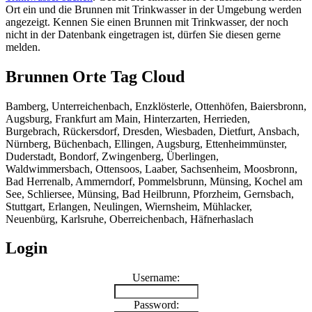
Ort ein und die Brunnen mit Trinkwasser in der Umgebung werden
angezeigt. Kennen Sie einen Brunnen mit Trinkwasser, der noch
nicht in der Datenbank eingetragen ist, dürfen Sie diesen gerne
melden.
Brunnen Orte Tag Cloud
Bamberg, Unterreichenbach, Enzklösterle, Ottenhöfen, Baiersbronn,
Augsburg, Frankfurt am Main, Hinterzarten, Herrieden,
Burgebrach, Rückersdorf, Dresden, Wiesbaden, Dietfurt, Ansbach,
Nürnberg, Büchenbach, Ellingen, Augsburg, Ettenheimmünster,
Duderstadt, Bondorf, Zwingenberg, Überlingen,
Waldwimmersbach, Ottensoos, Laaber, Sachsenheim, Moosbronn,
Bad Herrenalb, Ammerndorf, Pommelsbrunn, Münsing, Kochel am
See, Schliersee, Münsing, Bad Heilbrunn, Pforzheim, Gernsbach,
Stuttgart, Erlangen, Neulingen, Wiernsheim, Mühlacker,
Neuenbürg, Karlsruhe, Oberreichenbach, Häfnerhaslach
Login
Username:
Password: