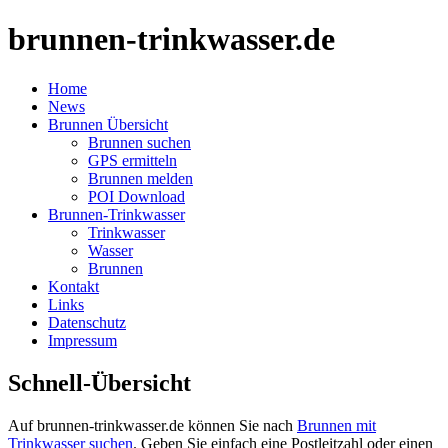
brunnen-trinkwasser.de
Home
News
Brunnen Übersicht
Brunnen suchen
GPS ermitteln
Brunnen melden
POI Download
Brunnen-Trinkwasser
Trinkwasser
Wasser
Brunnen
Kontakt
Links
Datenschutz
Impressum
Schnell-Übersicht
Auf brunnen-trinkwasser.de können Sie nach
Brunnen mit
Trinkwasser suchen
. Geben Sie einfach eine Postleitzahl oder einen