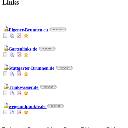
Links
Eigener-Brunnen.eu
Gartenlinks.de
Stuttgarter-Brunnen.de
Trinkwasser.de
wegeundpunkte.de