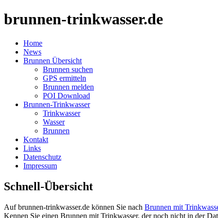
brunnen-trinkwasser.de
Home
News
Brunnen Übersicht
Brunnen suchen
GPS ermitteln
Brunnen melden
POI Download
Brunnen-Trinkwasser
Trinkwasser
Wasser
Brunnen
Kontakt
Links
Datenschutz
Impressum
Schnell-Übersicht
Auf brunnen-trinkwasser.de können Sie nach
Brunnen mit Trinkwass
Kennen Sie einen Brunnen mit Trinkwasser, der noch nicht in der Dat