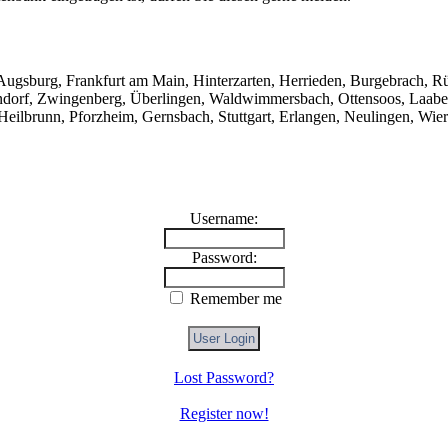
Augsburg, Frankfurt am Main, Hinterzarten, Herrieden, Burgebrach, R
ondorf, Zwingenberg, Überlingen, Waldwimmersbach, Ottensoos, Laab
ilbrunn, Pforzheim, Gernsbach, Stuttgart, Erlangen, Neulingen, Wie
Username:
Password:
Remember me
Lost Password?
Register now!