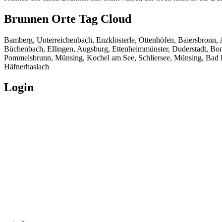
Brunnen Orte Tag Cloud
Bamberg, Unterreichenbach, Enzklösterle, Ottenhöfen, Baiersbronn, 
Büchenbach, Ellingen, Augsburg, Ettenheimmünster, Duderstadt, B
Pommelsbrunn, Münsing, Kochel am See, Schliersee, Münsing, Bad He
Häfnerhaslach
Login