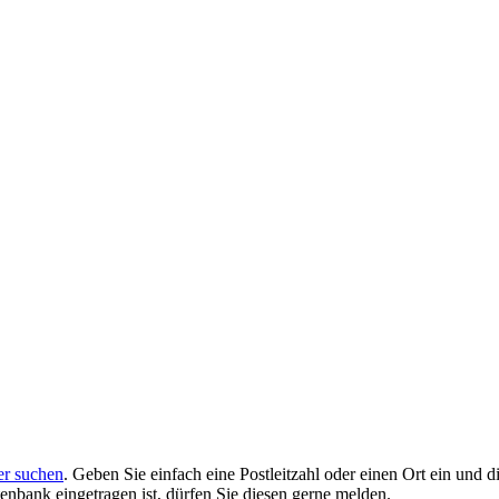
er suchen
. Geben Sie einfach eine Postleitzahl oder einen Ort ein un
enbank eingetragen ist, dürfen Sie diesen gerne melden.