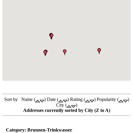
Sort by Name (
) Date (
) Rating (
) Popularity (
)
City (
)
Addresses currently sorted by City (Z to A)
Category: Brunnen-Trinkwasser