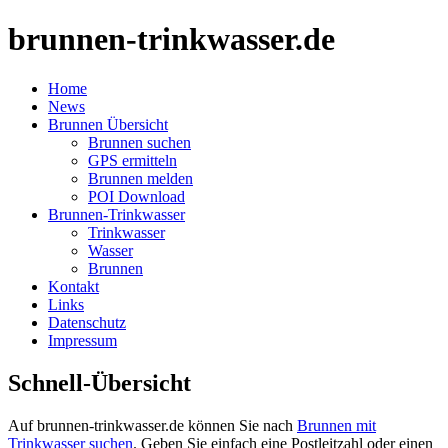
brunnen-trinkwasser.de
Home
News
Brunnen Übersicht
Brunnen suchen
GPS ermitteln
Brunnen melden
POI Download
Brunnen-Trinkwasser
Trinkwasser
Wasser
Brunnen
Kontakt
Links
Datenschutz
Impressum
Schnell-Übersicht
Auf brunnen-trinkwasser.de können Sie nach
Brunnen mit
Trinkwasser suchen
. Geben Sie einfach eine Postleitzahl oder einen