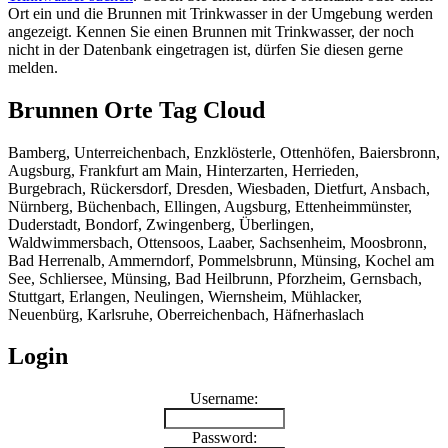
Ort ein und die Brunnen mit Trinkwasser in der Umgebung werden
angezeigt. Kennen Sie einen Brunnen mit Trinkwasser, der noch
nicht in der Datenbank eingetragen ist, dürfen Sie diesen gerne
melden.
Brunnen Orte Tag Cloud
Bamberg, Unterreichenbach, Enzklösterle, Ottenhöfen, Baiersbronn,
Augsburg, Frankfurt am Main, Hinterzarten, Herrieden,
Burgebrach, Rückersdorf, Dresden, Wiesbaden, Dietfurt, Ansbach,
Nürnberg, Büchenbach, Ellingen, Augsburg, Ettenheimmünster,
Duderstadt, Bondorf, Zwingenberg, Überlingen,
Waldwimmersbach, Ottensoos, Laaber, Sachsenheim, Moosbronn,
Bad Herrenalb, Ammerndorf, Pommelsbrunn, Münsing, Kochel am
See, Schliersee, Münsing, Bad Heilbrunn, Pforzheim, Gernsbach,
Stuttgart, Erlangen, Neulingen, Wiernsheim, Mühlacker,
Neuenbürg, Karlsruhe, Oberreichenbach, Häfnerhaslach
Login
Username:
Password: