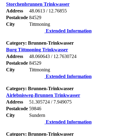
Storchenbrunnen Trinkwasser
Address
48.0613 / 12.76855
Postalcode
84529
City
Tittmoning
Extended Information
Category: Brunnen-Trinkwasser
Burg Tittmoning Trinkwasser
Address
48.060643 / 12.7630724
Postalcode
84529
City
Tittmoning
Extended Information
Category: Brunnen-Trinkwasser
Airlebnisweg-Brunnen Trinkwasser
Address
51.305724 / 7.949075
Postalcode
59846
City
Sundern
Extended Information
Category: Brunnen-Trinkwasser