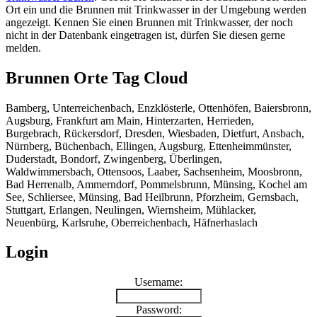
Ort ein und die Brunnen mit Trinkwasser in der Umgebung werden
angezeigt. Kennen Sie einen Brunnen mit Trinkwasser, der noch
nicht in der Datenbank eingetragen ist, dürfen Sie diesen gerne
melden.
Brunnen Orte Tag Cloud
Bamberg, Unterreichenbach, Enzklösterle, Ottenhöfen, Baiersbronn,
Augsburg, Frankfurt am Main, Hinterzarten, Herrieden,
Burgebrach, Rückersdorf, Dresden, Wiesbaden, Dietfurt, Ansbach,
Nürnberg, Büchenbach, Ellingen, Augsburg, Ettenheimmünster,
Duderstadt, Bondorf, Zwingenberg, Überlingen,
Waldwimmersbach, Ottensoos, Laaber, Sachsenheim, Moosbronn,
Bad Herrenalb, Ammerndorf, Pommelsbrunn, Münsing, Kochel am
See, Schliersee, Münsing, Bad Heilbrunn, Pforzheim, Gernsbach,
Stuttgart, Erlangen, Neulingen, Wiernsheim, Mühlacker,
Neuenbürg, Karlsruhe, Oberreichenbach, Häfnerhaslach
Login
Username:
Password: