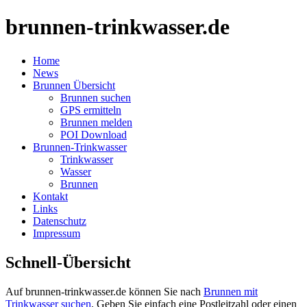
brunnen-trinkwasser.de
Home
News
Brunnen Übersicht
Brunnen suchen
GPS ermitteln
Brunnen melden
POI Download
Brunnen-Trinkwasser
Trinkwasser
Wasser
Brunnen
Kontakt
Links
Datenschutz
Impressum
Schnell-Übersicht
Auf brunnen-trinkwasser.de können Sie nach
Brunnen mit
Trinkwasser suchen
. Geben Sie einfach eine Postleitzahl oder einen